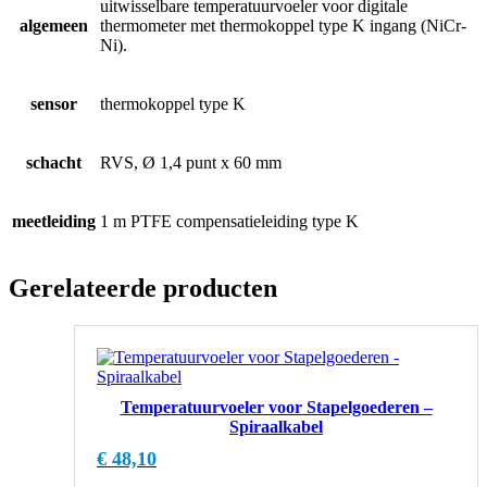
uitwisselbare temperatuurvoeler voor digitale
algemeen
thermometer met thermokoppel type K ingang (NiCr-
Ni).
sensor
thermokoppel type K
schacht
RVS, Ø 1,4 punt x 60 mm
meetleiding
1 m PTFE compensatieleiding type K
Gerelateerde producten
Temperatuurvoeler voor Stapelgoederen –
Spiraalkabel
€
48,10