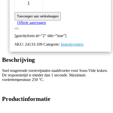
Sous-
Vide
naaldvoeler
Toevoegen aan winkelwagen
aantal
Offerte aanvragen
[gravityform id=”2″ title=”true”]
SKU:
24133-109
Categorie:
Insteekvoelers
Beschrijving
Snel reagerende roestvrijstalen naaldvoeler voor Sous-Vide koken.
De responsietijd is minder dan 1 seconde. Maximum
voelertemperatuur 250 °C.
Productinformatie