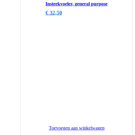
Insteekvoeler, general purpose
€
32,50
Toevoegen aan winkelwagen