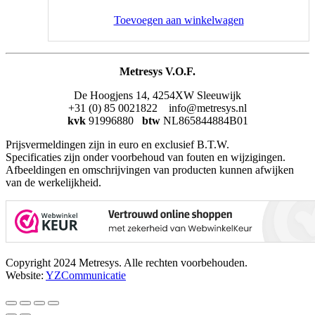
Toevoegen aan winkelwagen
Metresys V.O.F.
De Hoogjens 14, 4254XW Sleeuwijk
+31 (0) 85 0021822 info@metresys.nl
kvk
91996880
btw
NL865844884B01
Prijsvermeldingen zijn in euro en exclusief B.T.W.
Specificaties zijn onder voorbehoud van fouten en wijzigingen.
Afbeeldingen en omschrijvingen van producten kunnen afwijken
van de werkelijkheid.
Copyright 2024 Metresys. Alle rechten voorbehouden.
Website:
YZCommunicatie