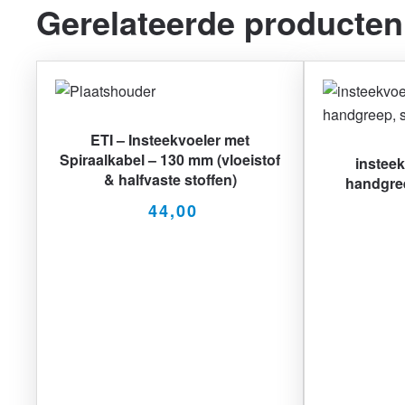
Gerelateerde producten
ETI – Insteekvoeler met
Spiraalkabel – 130 mm (vloeistof
insteek
& halfvaste stoffen)
handgree
44,00