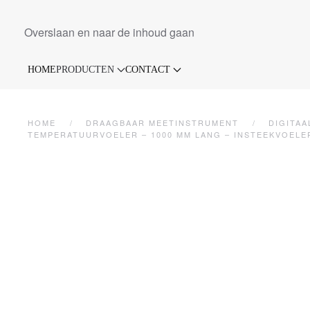
Overslaan en naar de inhoud gaan
HOME
PRODUCTEN
CONTACT
HOME
DRAAGBAAR MEETINSTRUMENT
DIGITAA
TEMPERATUURVOELER – 1000 MM LANG – INSTEEKVOELE