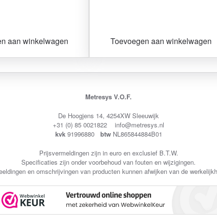
n aan winkelwagen
Toevoegen aan winkelwagen
Metresys V.O.F.
De Hoogjens 14, 4254XW Sleeuwijk
+31 (0) 85 0021822 info@metresys.nl
kvk
91996880
btw
NL865844884B01
Prijsvermeldingen zijn in euro en exclusief B.T.W.
Specificaties zijn onder voorbehoud van fouten en wijzigingen.
eeldingen en omschrijvingen van producten kunnen afwijken van de werkelijkh