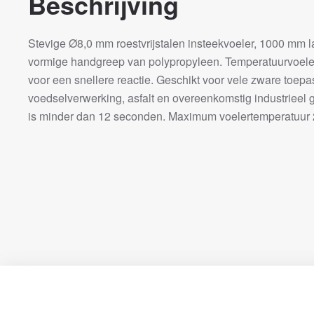
Beschrijving
Stevige Ø8,0 mm roestvrijstalen insteekvoeler, 1000 mm l
vormige handgreep van polypropyleen. Temperatuurvoeler
voor een snellere reactie. Geschikt voor vele zware toe
voedselverwerking, asfalt en overeenkomstig industrieel g
is minder dan 12 seconden. Maximum voelertemperatuur 