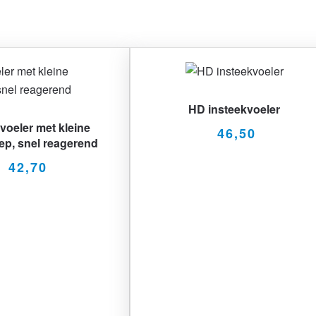
HD insteekvoeler
voeler met kleine
46,50
p, snel reagerend
42,70