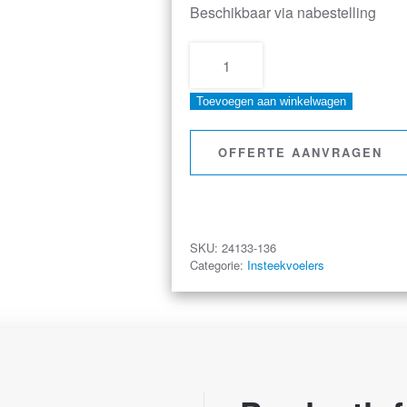
Beschikbaar via nabestelling
ETI
–
Toevoegen aan winkelwagen
Temperatuurvoeler
–
OFFERTE AANVRAGEN
1000
mm
Lang
–
SKU:
24133-136
Insteekvoeler
Categorie:
Insteekvoelers
aantal