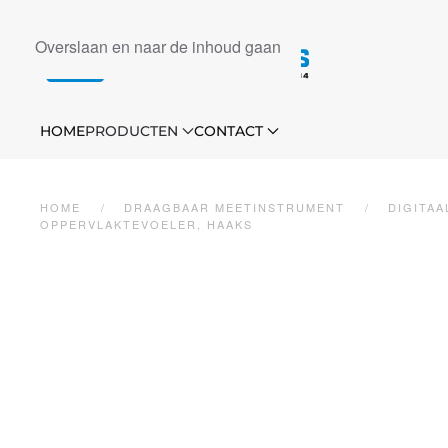
Overslaan en naar de inhoud gaan
HOME
PRODUCTEN
CONTACT
HOME
DRAAGBAAR MEETINSTRUMENT
DIGITAA
OPPERVLAKTEVOELER, HAAKS