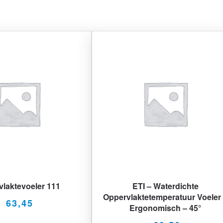
laktevoeler 111
ETI – Waterdichte
Oppervlaktetemperatuur Voeler
63,45
Ergonomisch – 45°