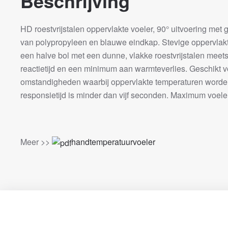
Beschrijving
HD roestvrijstalen oppervlakte voeler, 90° uitvoering me
van polypropyleen en blauwe eindkap. Stevige oppervlakt
een halve bol met een dunne, vlakke roestvrijstalen meets
reactietijd en een minimum aan warmteverlies. Geschikt v
omstandigheden waarbij oppervlakte temperaturen word
responsietijd is minder dan vijf seconden. Maximum voel
Meer >>
handtemperatuurvoeler