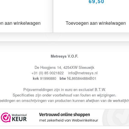
69,50
n aan winkelwagen
Toevoegen aan winkelwagen
Metresys V.O.F.
De Hoogjens 14, 4254XW Sleeuwijk
+31 (0) 85 0021822 info@metresys.nl
kvk
91996880
btw
NL865844884B01
Prijsvermeldingen zijn in euro en exclusief B.T.W.
Specificaties zijn onder voorbehoud van fouten en wijzigingen.
eeldingen en omschrijvingen van producten kunnen afwijken van de werkelijkh