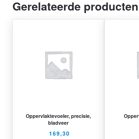
Gerelateerde producten
Oppervlaktevoeler, precisie,
Opperv
bladveer
169,30