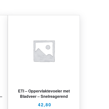
ETI – Oppervlaktevoeler met
 –
Bladveer – Snelreagerend
42,80